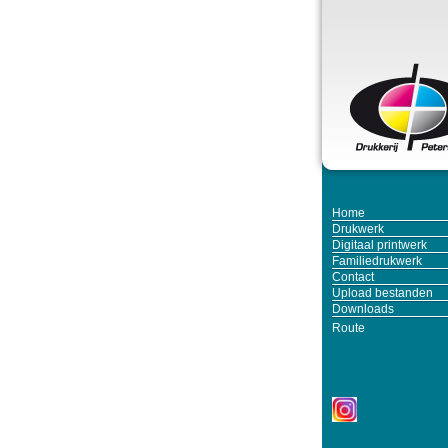
Home
Drukwerk
Digitaal printwerk
Familiedrukwerk
Contact
Upload bestanden
Downloads
Route