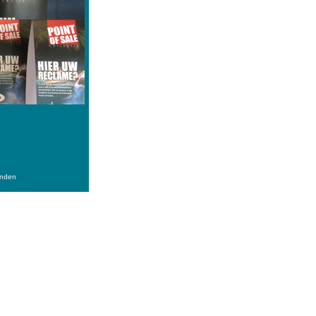
anden